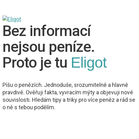
Bez informací
nejsou peníze.
Proto je tu
Eligot
Píšu o penězích. Jednoduše, srozumitelně a hlavně
pravdivě. Ověřuji fakta, vyvracím mýty a objevuji nové
souvislosti. Hledám tipy a triky pro více peněz a rád se
o ně s tebou podělím.